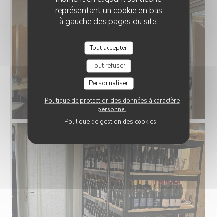
représentant un cookie en bas
à gauche des pages du site.
Tout accepter
Tout refuser
Personnaliser
Politique de protection des données à caractère
personnel
Politique de gestion des cookies