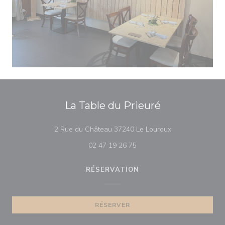
La Table du Prieuré
((ouvre une nouve
2 Rue du Château 37240 Le Louroux
02 47 19 26 75
RÉSERVATION
RÉSERVER