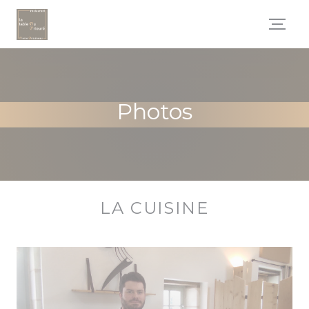
Personnalisation de vos choix en matière de cookies
Photos
LA CUISINE