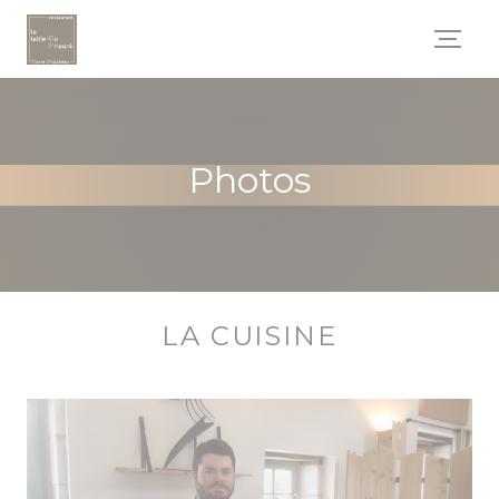
Personnalisation de vos choix en matière de cookies
Photos
LA CUISINE