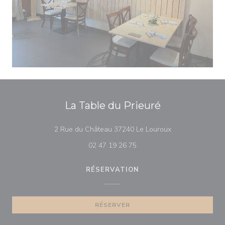
La Table du Prieuré
((ouvre une nouve
2 Rue du Château 37240 Le Louroux
02 47 19 26 75
RÉSERVATION
RÉSERVER