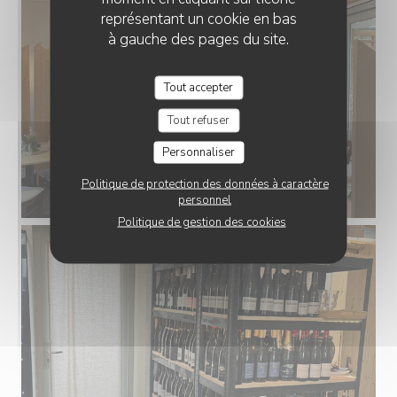
représentant un cookie en bas
à gauche des pages du site.
Tout accepter
Tout refuser
Personnaliser
Politique de protection des données à caractère
personnel
Politique de gestion des cookies