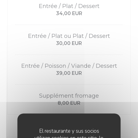
Entrée / Plat / Dessert
34,00 EUR
Entrée / Plat ou Plat / Dessert
30,00 EUR
Entrée / Poisson / Viande / Dessert
39,00 EUR
Supplément fromage
8,00 EUR
-
El restaurante y sus socios
utilizan cookies en este sitio, lo