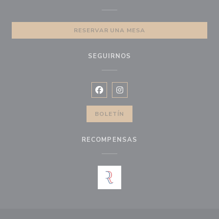
RESERVAR UNA MESA
SEGUIRNOS
Facebook ((abre en una nueva vent
Instagram ((abre en una nuev
BOLETÍN
RECOMPENSAS