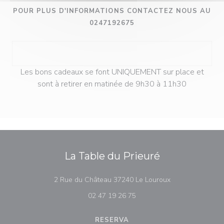
POUR PLUS D'INFORMATIONS CONTACTEZ NOUS AU
0247192675
Les bons cadeaux se font UNIQUEMENT sur place et
sont à retirer en matinée de 9h30 à 11h30
La Table du Prieuré
((abre en una nu
2 Rue du Château 37240 Le Louroux
02 47 19 26 75
RESERVA