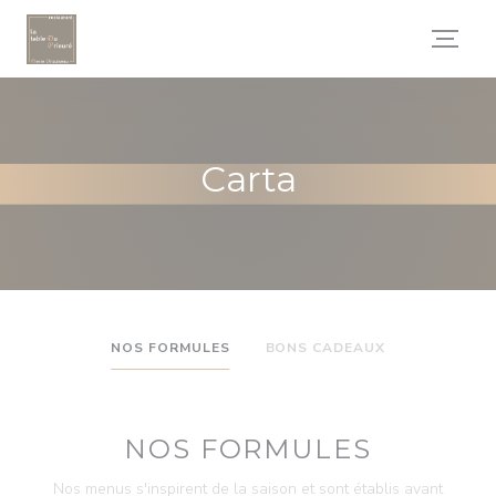
Personalización de sus opciones de cookies
Carta
NOS FORMULES
BONS CADEAUX
NOS FORMULES
Nos menus s'inspirent de la saison et sont établis avant