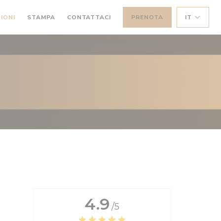
IONI
STAMPA
CONTATTACI
PRENOTA
IT
4.9
/5