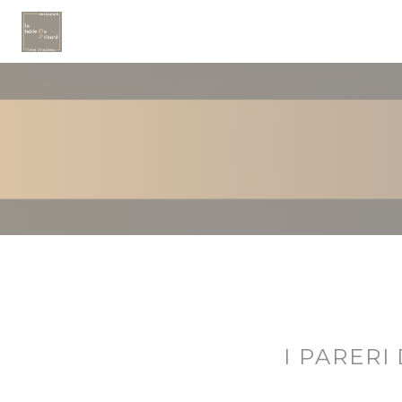
Personalizzazione delle tue scelte sui cookie
I PARERI