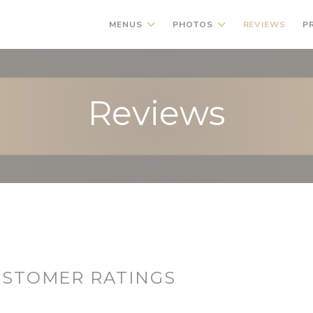
MENUS
PHOTOS
REVIEWS
P
Reviews
USTOMER RATINGS