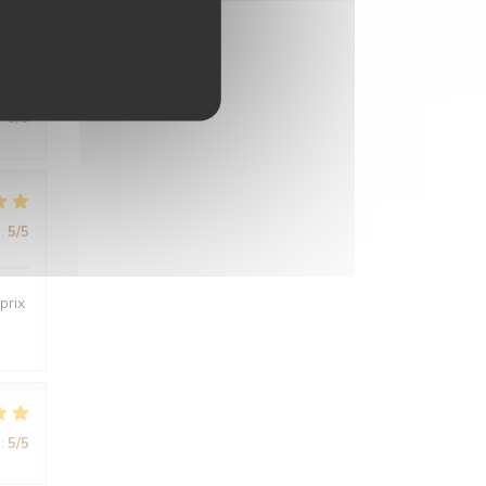
:
5
/5
:
5
/5
prix
:
5
/5