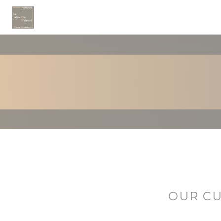
Personalizing your cookie choices
OUR C