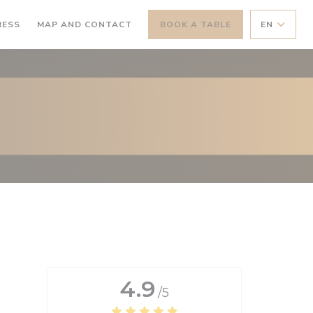
RESS
MAP AND CONTACT
BOOK A TABLE
EN
4.9
/5