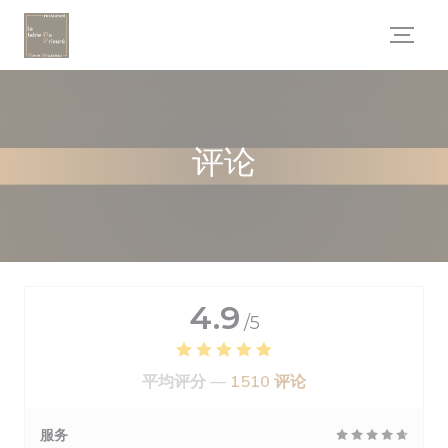
Cookie管理面板
评论
4.9
/5
平均评分 —
1510 评论
服务