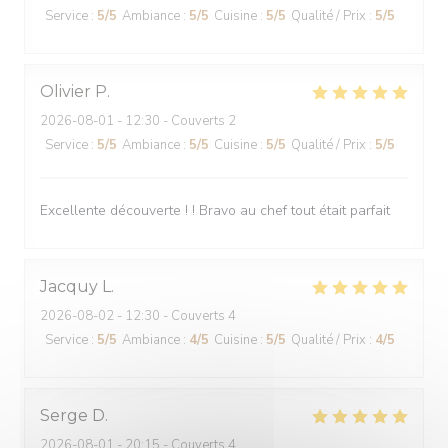
Service
:
5
/5
Ambiance
:
5
/5
Cuisine
:
5
/5
Qualité / Prix
:
5
/5
Olivier
P
2026-08-01
- 12:30 - Couverts 2
Service
:
5
/5
Ambiance
:
5
/5
Cuisine
:
5
/5
Qualité / Prix
:
5
/5
Excellente découverte ! ! Bravo au chef tout était parfait
Jacquy
L
2026-08-02
- 12:30 - Couverts 4
Service
:
5
/5
Ambiance
:
4
/5
Cuisine
:
5
/5
Qualité / Prix
:
4
/5
Serge
D
2026-08-01
- 20:15 - Couverts 4