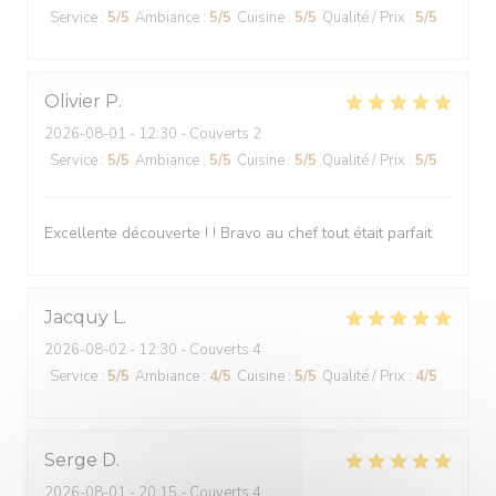
Service
:
5
/5
Ambiance
:
5
/5
Cuisine
:
5
/5
Qualité / Prix
:
5
/5
Olivier
P
2026-08-01
- 12:30 - Couverts 2
Service
:
5
/5
Ambiance
:
5
/5
Cuisine
:
5
/5
Qualité / Prix
:
5
/5
Excellente découverte ! ! Bravo au chef tout était parfait
Jacquy
L
2026-08-02
- 12:30 - Couverts 4
Service
:
5
/5
Ambiance
:
4
/5
Cuisine
:
5
/5
Qualité / Prix
:
4
/5
Serge
D
2026-08-01
- 20:15 - Couverts 4