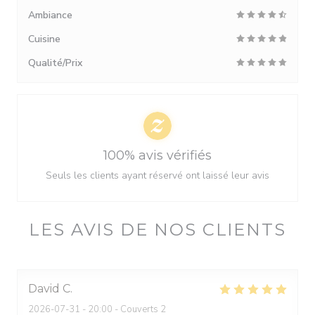
Ambiance
Cuisine
Qualité/Prix
100% avis vérifiés
Seuls les clients ayant réservé ont laissé leur avis
LES AVIS DE NOS CLIENTS
David
C
2026-07-31
- 20:00 - Couverts 2