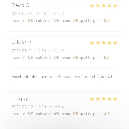
David
C
2026-07-31
- 20:00 - guests 2
service
:
5
/5
ambience
:
5
/5
menu
:
5
/5
quality_price
:
5
/5
Olivier
P
2026-08-01
- 12:30 - guests 2
service
:
5
/5
ambience
:
5
/5
menu
:
5
/5
quality_price
:
5
/5
Excellente découverte ! ! Bravo au chef tout était parfait
Jacquy
L
2026-08-02
- 12:30 - guests 4
service
:
5
/5
ambience
:
4
/5
menu
:
5
/5
quality_price
:
4
/5