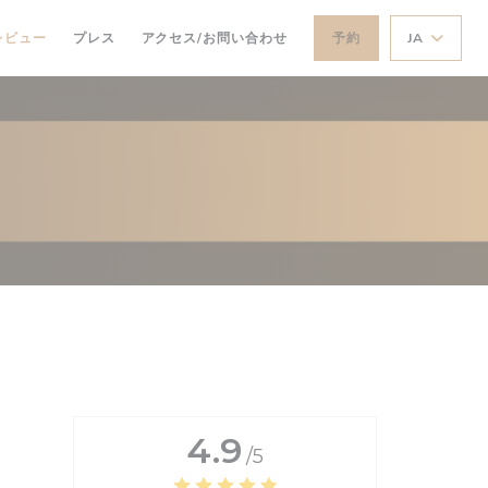
レビュー
プレス
アクセス/お問い合わせ
予約
JA
4.9
/5