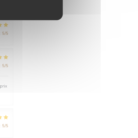
:
5
/5
:
5
/5
prix
:
5
/5