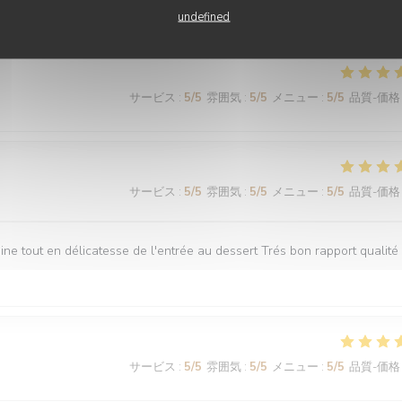
undefined
サービス
:
5
/5
雰囲気
:
5
/5
メニュー
:
5
/5
品質-価格
サービス
:
5
/5
雰囲気
:
5
/5
メニュー
:
5
/5
品質-価格
ne tout en délicatesse de l'entrée au dessert Trés bon rapport qualité 
サービス
:
5
/5
雰囲気
:
5
/5
メニュー
:
5
/5
品質-価格