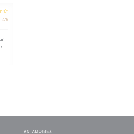
:
4
/5
ur
ne
ΑΝΤΑΜΟΙΒΈΣ