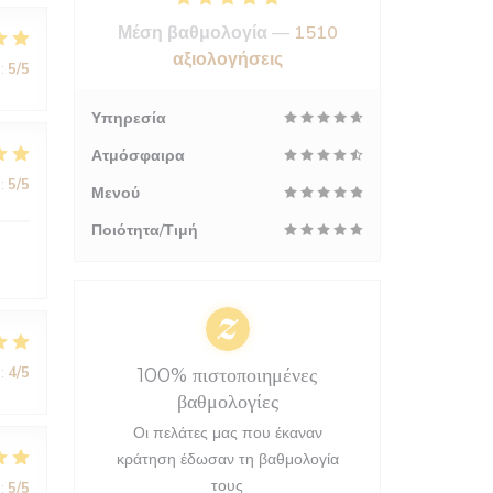
Μέση βαθμολογία —
1510
αξιολογήσεις
:
5
/5
Υπηρεσία
Ατμόσφαιρα
:
5
/5
Μενού
Ποιότητα/Τιμή
:
4
/5
100% πιστοποιημένες
βαθμολογίες
Οι πελάτες μας που έκαναν
κράτηση έδωσαν τη βαθμολογία
τους
:
5
/5