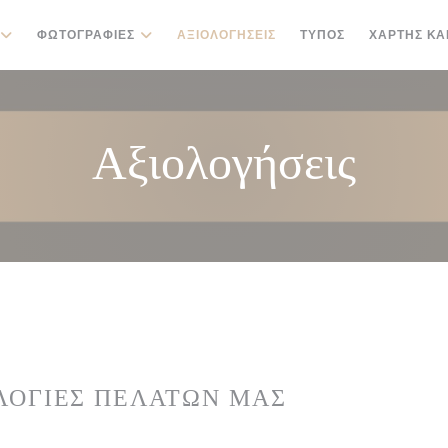
ΦΩΤΟΓΡΑΦΊΕΣ
ΑΞΙΟΛΟΓΉΣΕΙΣ
ΤΎΠΟΣ
ΧΆΡΤΗΣ ΚΑ
Αξιολογήσεις
ΛΟΓΊΕΣ ΠΕΛΑΤΏΝ ΜΑΣ