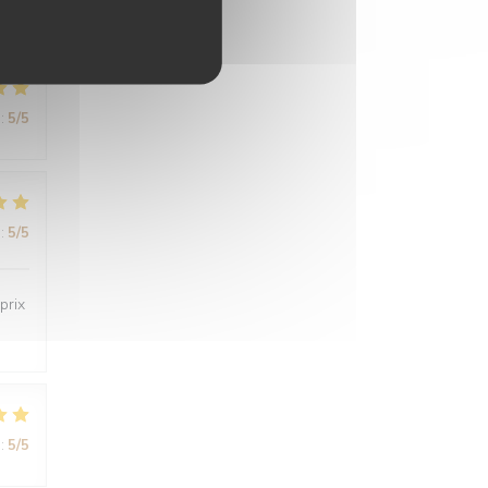
:
5
/5
:
5
/5
prix
:
5
/5