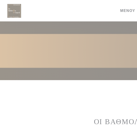
Πίνακας διαχείρισης "Μπισκότων" (Cookies)
ΜΕΝΟΎ
ΟΙ ΒΑΘΜΟ