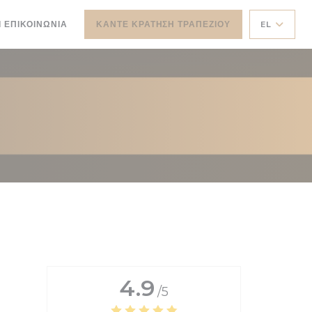
Ι ΕΠΙΚΟΙΝΩΝΊΑ
ΚΆΝΤΕ ΚΡΆΤΗΣΗ ΤΡΑΠΕΖΙΟΎ
EL
4.9
/5