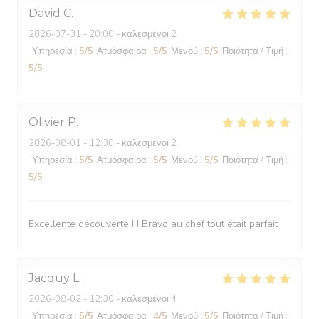
David
C
2026-07-31
- 20:00 - καλεσμένοι 2
Υπηρεσία
:
5
/5
Ατμόσφαιρα
:
5
/5
Μενού
:
5
/5
Ποιότητα / Τιμή
:
5
/5
Olivier
P
2026-08-01
- 12:30 - καλεσμένοι 2
Υπηρεσία
:
5
/5
Ατμόσφαιρα
:
5
/5
Μενού
:
5
/5
Ποιότητα / Τιμή
:
5
/5
Excellente découverte ! ! Bravo au chef tout était parfait
Jacquy
L
2026-08-02
- 12:30 - καλεσμένοι 4
Υπηρεσία
:
5
/5
Ατμόσφαιρα
:
4
/5
Μενού
:
5
/5
Ποιότητα / Τιμή
: