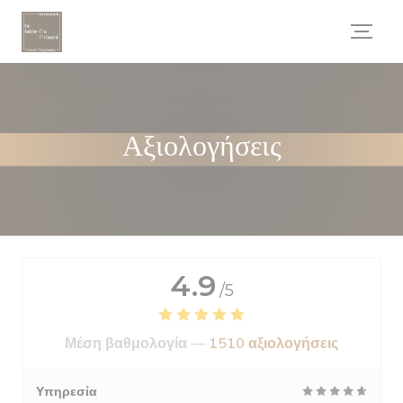
Πίνακας διαχείρισης "Μπισκότων" (Cookies)
Αξιολογήσεις
4.9
/5
Μέση βαθμολογία —
1510 αξιολογήσεις
Υπηρεσία