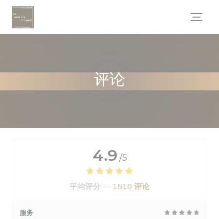
Cookie管理面板
评论
4.9
/5
平均评分 —
1510 评论
服务