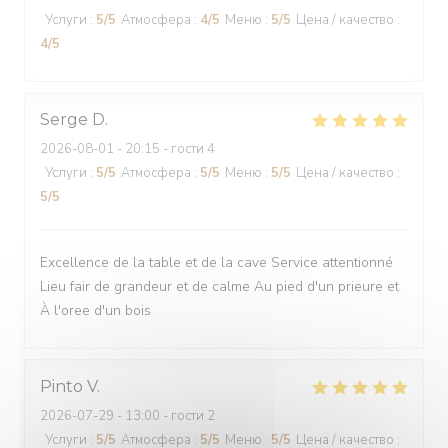
Услуги
:
5
/5
Атмосфера
:
4
/5
Меню
:
5
/5
Цена / качество
:
4
/5
Serge
D
2026-08-01
- 20:15 - гости 4
Услуги
:
5
/5
Атмосфера
:
5
/5
Меню
:
5
/5
Цена / качество
:
5
/5
Excellence de la table et de la cave Service attentionné
Lieu fair de grandeur et de calme Au pied d'un prieure et
À l'oree d'un bois
Pinto
V
2026-07-29
- 13:00 - гости 2
Услуги
:
5
/5
Атмосфера
:
5
/5
Меню
:
5
/5
Цена / качество
: