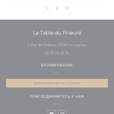
1
2
3
La Table du Prieuré
((открывается в
2 Rue du Château 37240 Le Louroux
02 47 19 26 75
БРОНИРОВАНИЕ
ЗАБРОНИРОВАТЬ СТОЛИК
ПРИСОЕДИНЯЙТЕСЬ К НАМ