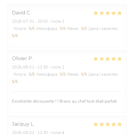
David
C
2026-07-31
- 20:00 - гости 2
Услуги
:
5
/5
Атмосфера
:
5
/5
Меню
:
5
/5
Цена / качество
:
5
/5
Olivier
P
2026-08-01
- 12:30 - гости 2
Услуги
:
5
/5
Атмосфера
:
5
/5
Меню
:
5
/5
Цена / качество
:
5
/5
Excellente découverte ! ! Bravo au chef tout était parfait
Jacquy
L
2026-08-02
- 12:30 - гости 4