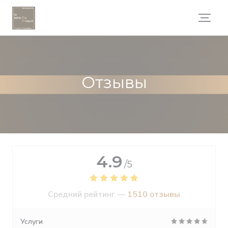
Панель управления cookies
Отзывы
4.9
/5
Средний рейтинг —
1510 отзывы
Услуги