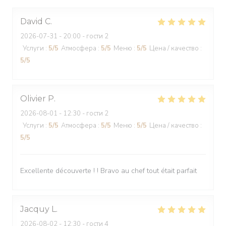
David
C
2026-07-31
- 20:00 - гости 2
Услуги
:
5
/5
Атмосфера
:
5
/5
Меню
:
5
/5
Цена / качество
:
5
/5
Olivier
P
2026-08-01
- 12:30 - гости 2
Услуги
:
5
/5
Атмосфера
:
5
/5
Меню
:
5
/5
Цена / качество
:
5
/5
Excellente découverte ! ! Bravo au chef tout était parfait
Jacquy
L
2026-08-02
- 12:30 - гости 4