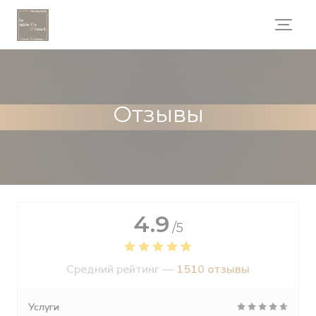
Панель управления cookies
Отзывы
4.9
/5
Средний рейтинг —
1510 отзывы
Услуги