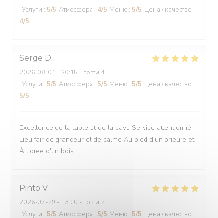
Услуги
:
5
/5
Атмосфера
:
4
/5
Меню
:
5
/5
Цена / качество
:
4
/5
Serge
D
2026-08-01
- 20:15 - гости 4
Услуги
:
5
/5
Атмосфера
:
5
/5
Меню
:
5
/5
Цена / качество
:
5
/5
Excellence de la table et de la cave Service attentionné
Lieu fair de grandeur et de calme Au pied d'un prieure et
À l'oree d'un bois
Pinto
V
2026-07-29
- 13:00 - гости 2
Услуги
:
5
/5
Атмосфера
:
5
/5
Меню
:
5
/5
Цена / качество
: