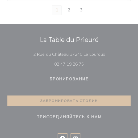
1
2
3
La Table du Prieuré
((открывается в
2 Rue du Château 37240 Le Louroux
02 47 19 26 75
БРОНИРОВАНИЕ
ЗАБРОНИРОВАТЬ СТОЛИК
ПРИСОЕДИНЯЙТЕСЬ К НАМ