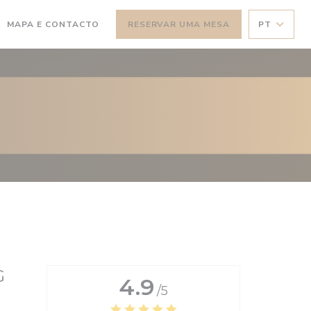
MAPA E CONTACTO
RESERVAR UMA MESA
PT
G
4.9
/5