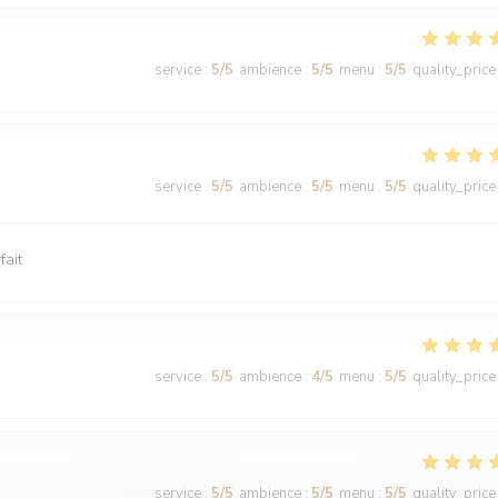
service
:
5
/5
ambience
:
5
/5
menu
:
5
/5
quality_price
service
:
5
/5
ambience
:
5
/5
menu
:
5
/5
quality_price
fait
service
:
5
/5
ambience
:
4
/5
menu
:
5
/5
quality_price
service
:
5
/5
ambience
:
5
/5
menu
:
5
/5
quality_price