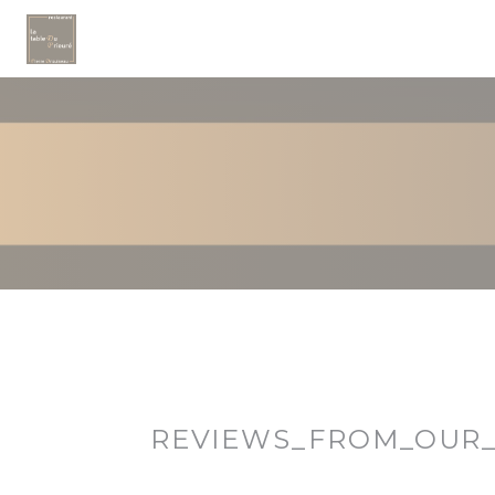
Painel de Gerenciamento de Cookies
REVIEWS_FROM_OUR_