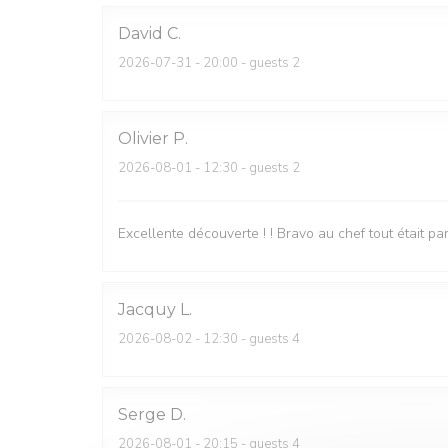
David
C
2026-07-31
- 20:00 - guests 2
Olivier
P
2026-08-01
- 12:30 - guests 2
Excellente découverte ! ! Bravo au chef tout était par
Jacquy
L
2026-08-02
- 12:30 - guests 4
Serge
D
2026-08-01
- 20:15 - guests 4