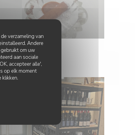
t de verzameling van
eïnstalleerd. Andere
 gebruikt om uw
lateerd aan sociale
K, accepteer alle',
zes op elk moment
 klikken.