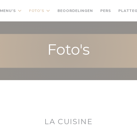
MENU'S
FOTO'S
BEOORDELINGEN
PERS
PLATTE
Foto's
LA CUISINE