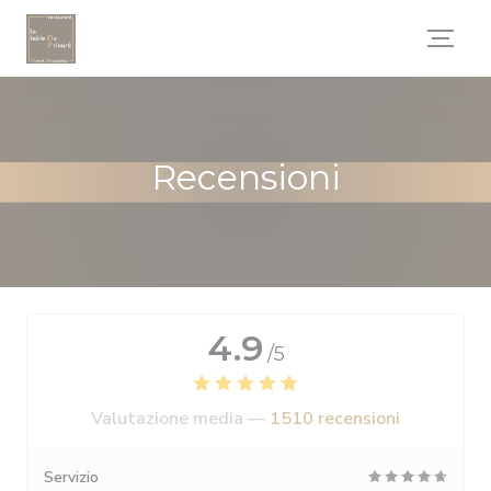
Personalizzazione delle tue scelte sui cookie
Recensioni
4.9
/5
Valutazione media —
1510 recensioni
Servizio