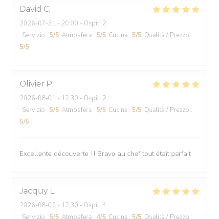
David
C
2026-07-31
- 20:00 - Ospiti 2
Servizio
:
5
/5
Atmosfera
:
5
/5
Cucina
:
5
/5
Qualità / Prezzo
:
5
/5
Olivier
P
2026-08-01
- 12:30 - Ospiti 2
Servizio
:
5
/5
Atmosfera
:
5
/5
Cucina
:
5
/5
Qualità / Prezzo
:
5
/5
Excellente découverte ! ! Bravo au chef tout était parfait
Jacquy
L
2026-08-02
- 12:30 - Ospiti 4
Servizio
:
5
/5
Atmosfera
:
4
/5
Cucina
:
5
/5
Qualità / Prezzo
: