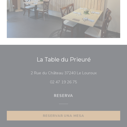
La Table du Prieuré
((abre en una nu
2 Rue du Château 37240 Le Louroux
02 47 19 26 75
RESERVA
RESERVAR UNA MESA