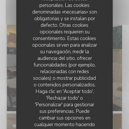
personales. Las cookies
LE RESTAURANT
denominadas «necesarias» son
obligatorias y se instalan por
defecto. Otras cookies
opcionales requieren su
consentimiento. Estas cookies
opcionales sirven para analizar
su navegación, medir la
audiencia del sitio, ofrecer
funcionalidades (por ejemplo,
relacionadas con redes
sociales) o mostrar publicidad
o contenidos personalizados.
Haga clic en 'Aceptar todo',
'Rechazar todo' o
'Personalizar' para gestionar
sus preferencias. Puede
cambiar sus opciones en
cualquier momento haciendo