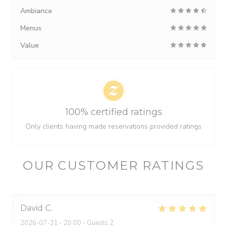
Ambiance
Menus
Value
100% certified ratings
Only clients having made reservations provided ratings
OUR CUSTOMER RATINGS
David
C
2026-07-31
- 20:00 - Guests 2