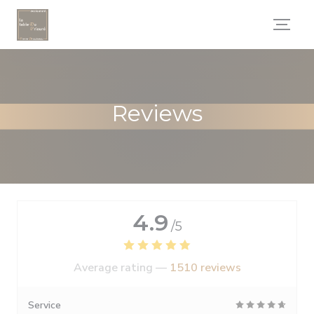
Personalizing your cookie choices
Reviews
4.9
/5
Average rating —
1510 reviews
Service