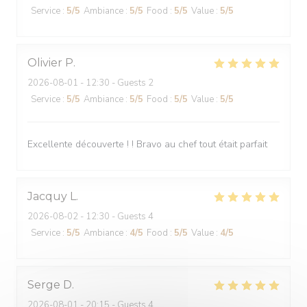
Service
:
5
/5
Ambiance
:
5
/5
Food
:
5
/5
Value
:
5
/5
Olivier
P
2026-08-01
- 12:30 - Guests 2
Service
:
5
/5
Ambiance
:
5
/5
Food
:
5
/5
Value
:
5
/5
Excellente découverte ! ! Bravo au chef tout était parfait
Jacquy
L
2026-08-02
- 12:30 - Guests 4
Service
:
5
/5
Ambiance
:
4
/5
Food
:
5
/5
Value
:
4
/5
Serge
D
2026-08-01
- 20:15 - Guests 4